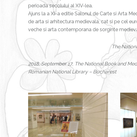
perioada secolului al XIV-lea.
Ajuns la a XI-a editie Salonul de Carte si Arta Me
de arta si arhitectura medievala, cat si pe cel e
veche si arta contemporana de sorginte medieval
The Nation
2018, September 17, The National Book and Medi
Romanian National Library – Bucharest