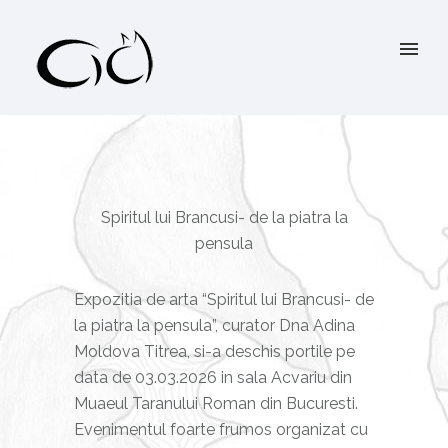
Spiritul lui Brancusi- de la piatra la
pensula
Expozitia de arta “Spiritul lui Brancusi- de
la piatra la pensula”, curator Dna Adina
Moldova Titrea, si-a deschis portile pe
data de 03.03.2026 in sala Acvariu din
Muaeul Taranului Roman din Bucuresti.
Evenimentul foarte frumos organizat cu