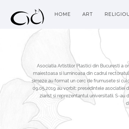
HOME
ART
RELIGIO
Asociatia Artistilor Plastici din Bucuresti a 
maiestoasa si luminoasa din cadrul rectoratulu
simeze au format un cerc de frumusete si culoa
09.05.2019 au vorbit: presedintele asociatiei d
ziarist si reprezentantul universitatii. S-au d
d