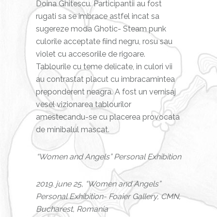
Doina Ghitescu. Participantii au fost
rugati sa se imbrace astfel incat sa
sugereze moda Ghotic- Steam punk
culorile acceptate fiind negru, rosu sau
violet cu accesoriile de rigoare.
Tablourile cu teme delicate, in culori vii
au contrastat placut cu imbracamintea
preponderent neagra. A fost un vernisaj
vesel vizionarea tablourilor
amestecandu-se cu placerea provocata
de minibalul mascat.
“Women and Angels” Personal Exhibition
2019. june 25, “Women and Angels”
Personal Exhibition- Foaier Gallery, CMN,
Bucharest, Romania