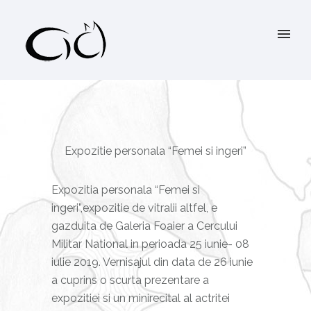
Expozitie personala “Femei si ingeri”
Expozitia personala “Femei si
ingeri”,expozitie de vitralii altfel, e
gazduita de Galeria Foaier a Cercului
Militar National in perioada 25 iunie- 08
iulie 2019. Vernisajul din data de 26 iunie
a cuprins o scurta prezentare a
expozitiei si un minirecital al actritei