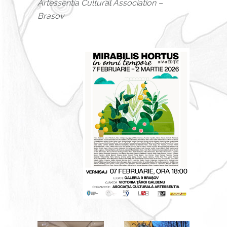
Artessentia Cultural Association –
Brasov