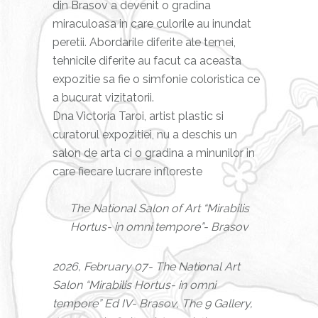
din Brasov a devenit o gradina
miraculoasa in care culorile au inundat
peretii. Abordarile diferite ale temei,
tehnicile diferite au facut ca aceasta
expozitie sa fie o simfonie coloristica ce
a bucurat vizitatorii.
Dna Victoria Taroi, artist plastic si
curatorul expozitiei, nu a deschis un
salon de arta ci o gradina a minunilor in
care fiecare lucrare infloreste
The National Salon of Art “Mirabilis
Hortus- in omni tempore”- Brasov
2026, February 07- The National Art
Salon “Mirabilis Hortus- in omni
tempore” Ed IV- Brasov, The 9 Gallery,