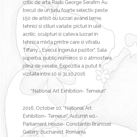
critic de arta Radu George Serafim Au
trecut de un juriu foarte selectiv peste
150 de artisti cu lucrari avand teme,
tehnici si stiluri variate: picturi in ulei,
acrilic, sculpturi si cateva lucrari in
tehnica mixta printre care si vitraliu
Tiffany „ Esecul ingerului pazitor”. Sala
superba, public numeros si o atmosfera
plina de veselie. Expozitia a putut fi
vizitata intre 10 si 31.10.2016
“National Art Exhibition- Temeiuri”
2016, October 10, “National Art
Exhibition- Temeiuri”, Autumn ed.-
Parliament House- Constantin Brancusi
Gallery, Bucharest, Romania