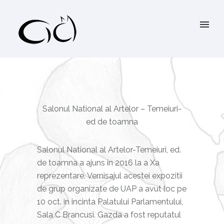
Salonul National al Artelor – Temeiuri-
ed de toamna
Salonul National al Artelor-Temeiuri, ed.
de toamna a ajuns in 2016 la a Xa
reprezentare. Vernisajul acestei expozitii
de grup organizate de UAP a avut loc pe
10 oct. in incinta Palatului Parlamentului,
Sala C Brancusi. Gazda a fost reputatul