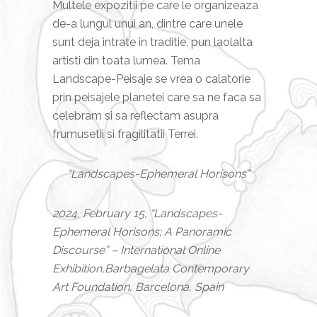
Multele expozitii pe care le organizeaza
de-a lungul unui an, dintre care unele
sunt deja intrate in traditie, pun laolalta
artisti din toata lumea. Tema
Landscape-Peisaje se vrea o calatorie
prin peisajele planetei care sa ne faca sa
celebram si sa reflectam asupra
frumusetii si fragilitatii Terrei.
“Landscapes-Ephemeral Horisons”
2024, February 15, “Landscapes-
Ephemeral Horisons; A Panoramic
Discourse” – International Online
Exhibition,Barbagelata Contemporary
Art Foundation, Barcelona, Spain