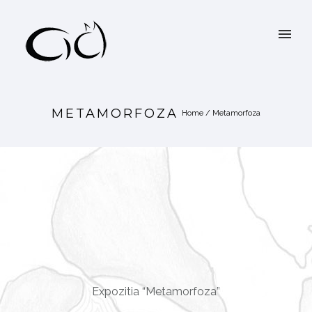
METAMORFOZA
Home
/
Metamorfoza
Expozitia “Metamorfoza”